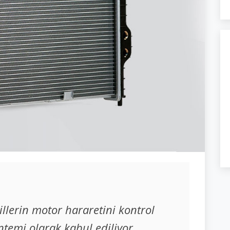
llerin motor hararetini kontrol
ntemi olarak kabul ediliyor.