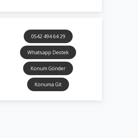
0542 494 64 29
Whatsapp Destek
Konum Gönder
Konuma Git