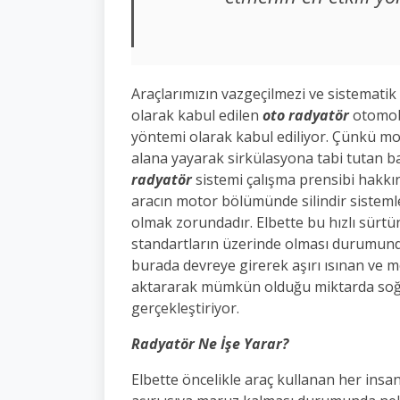
Araçlarımızın vazgeçilmezi ve sistematik
olarak kabul edilen
oto radyatör
otomobi
yöntemi olarak kabul ediliyor. Çünkü mo
alana yayarak sirkülasyona tabi tutan b
radyatör
sistemi çalışma prensibi hakkınd
aracın motor bölümünde silindir sistemle
olmak zorundadır. Elbette bu hızlı sürtün
standartların üzerinde olması durumunda
burada devreye girerek aşırı ısınan ve 
aktararak mümkün olduğu miktarda soğu
gerçekleştiriyor.
Radyatör Ne İşe Yarar?
Elbette öncelikle araç kullanan her ins