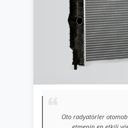
Oto radyatörler otomobi
etmenin en etkili yö