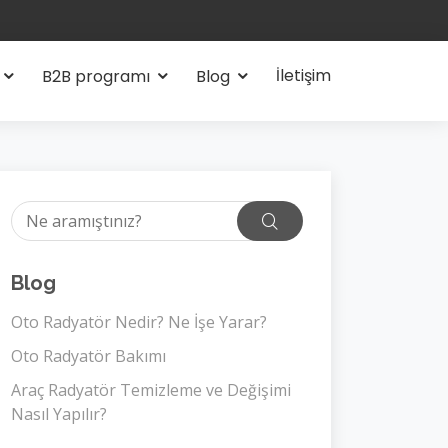
İletişim
B2B programı
Blog
Blog
Oto Radyatör Nedir? Ne İşe Yarar?
Oto Radyatör Bakımı
Araç Radyatör Temizleme ve Değişimi
Nasıl Yapılır?