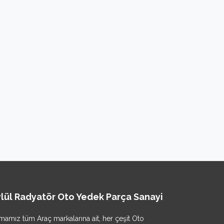
lül Radyatör Oto Yedek Parça Sanayi
rmamız tüm Araç markalarına ait, her çeşit Oto