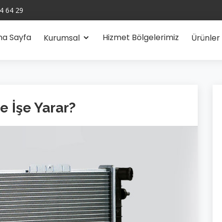
4 64 29
na Sayfa
Hizmet Bölgelerimiz
Kurumsal
Ürünler
e İşe Yarar?