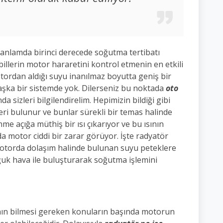
 anlamda birinci derecede soğutma tertibatı
llerin motor hararetini kontrol etmenin en etkili
tordan aldığı suyu inanılmaz boyutta geniş bir
aşka bir sistemde yok. Dilerseniz bu noktada
oto
a sizleri bilgilendirelim. Hepimizin bildiği gibi
ri bulunur ve bunlar sürekli bir temas halinde
me açığa müthiş bir ısı çıkarıyor ve bu ısının
 motor ciddi bir zarar görüyor. İşte radyatör
motorda dolaşım halinde bulunan suyu peteklere
k hava ile buluşturarak soğutma işlemini
anın bilmesi gereken konuların başında motorun