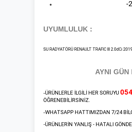
-
UYUMLULUK
:
SU RADYATÖRÜ RENAULT TRAFIC III 2.0dCi 201
AYNI GÜN 
054
ÜRÜNLERLE İLGİLİ HER SORUYU
-
ÖĞRENEBİLİRSİNİZ.
WHATSAPP HATTIMIZDAN 7/24 BİLGİ
-
-ÜRÜNLERİN YANLIŞ - HATALI GÖNDE