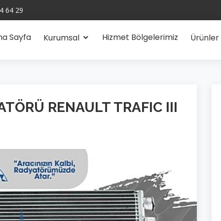
4 64 29
na Sayfa
Hizmet Bölgelerimiz
Kurumsal
Ürünler
ATÖRÜ RENAULT TRAFIC III