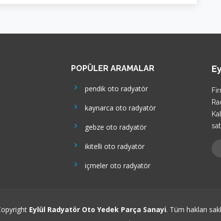
POPÜLER ARAMALAR
Ey
pendik oto radyatör
Fi
Rad
kaynarca oto radyatör
Kal
sat
gebze oto radyatör
ikitelli oto radyatör
içmeler oto radyatör
opyright
Eylül Radyatör Oto Yedek Parça Sanayi
. Tüm hakları saklı