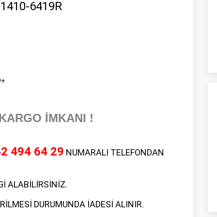
21410-6419R
9+
KARGO İMKANI !
2 494 64 29
NUMARALI TELEFONDAN
 ALABİLİRSİNİZ.
RİLMESİ DURUMUNDA İADESİ ALINIR.