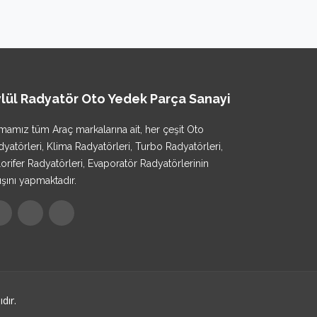
lül Radyatör Oto Yedek Parça Sanayi
rmamız tüm Araç markalarına ait, her çeşit Oto
yatörleri, Klima Radyatörleri, Turbo Radyatörleri,
orifer Radyatörleri, Evaporatör Radyatörlerinin
ışını yapmaktadır.
dır.