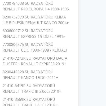
7700784038 SU RADYATÖRÜ
RENAULT R19 EUROPA 1.4 1988-1995
8200732379 SU RADYATÖRÜ KLİMA
İLE BİRLEŞİK RENAULT KANGO 2004+
6006000712 SU RADYATÖRÜ
RENAULT EXPRESS 1.9 DİZEL 1991+
7700806575 SU RADYATÖRÜ
RENAULT CLIO 1990-1998 / KLİMALI
21410-7273R SU RADYATÖRÜ DACIA
DUSTER - RENAULT EXPRESS 2019+
8200418328 SU RADYATÖRÜ
RENAULT KANGO 1.5DCi 2011+
21410-6419R SU RADYATÖRÜ
RENAULT TRAFIC III 2.0dCi 2019+
21410-3569R SU RADYATÖRÜ
RENAULT TRAFİC 1.6DCİ 2016+